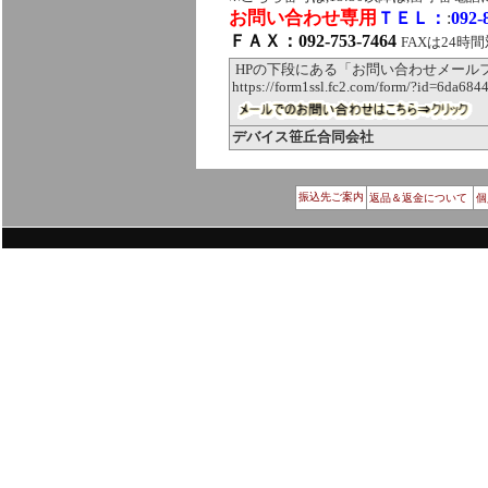
お問い合わせ専用
ＴＥＬ：
:
092-
ＦＡＸ：092-753-7464
FAXは24時
HPの下段にある「お問い合わせメール
https://form1ssl.fc2.com/form/?id=6da68
デバイス笹丘合同会社
振込先ご案内
返品＆返金について
個