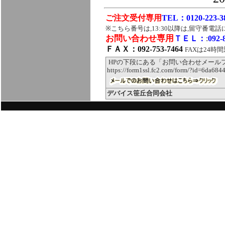
ご注文受付専用
TEL：0120-223-3
※こちら番号は,13:30以降は,留守番電
お問い合わせ専用
ＴＥＬ：
:
092-
ＦＡＸ：092-753-7464
FAXは24時
HPの下段にある「お問い合わせメール
https://form1ssl.fc2.com/form/?id=6da68
デバイス笹丘合同会社