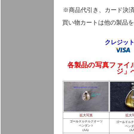
※商品代引き、カード決
買い物カートは他の製品を
クレジッ
各製品の写真ファイ
ジ」
拡大写真
拡大
ゴールド
ルチルクオーツ
ゴールド
ルチ
ペンダント
ペンダ
(AA)
(AA