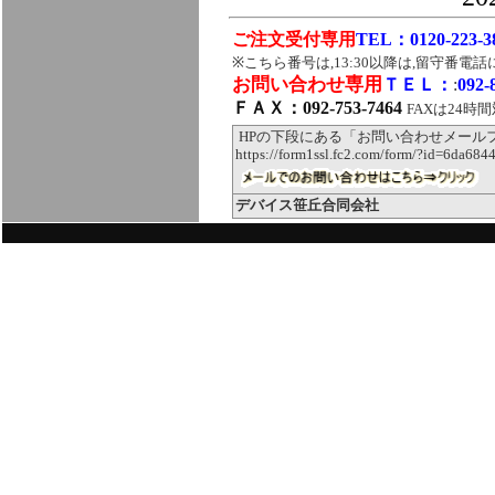
ご注文受付専用
TEL：0120-223-3
※こちら番号は,13:30以降は,留守番電
お問い合わせ専用
ＴＥＬ：
:
092-
ＦＡＸ：092-753-7464
FAXは24時
HPの下段にある「お問い合わせメール
https://form1ssl.fc2.com/form/?id=6da68
デバイス笹丘合同会社