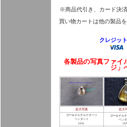
※商品代引き、カード決
買い物カートは他の製品を
クレジッ
各製品の写真ファイ
ジ」
拡大写真
拡大
ゴールド
ルチルクオーツ
ゴールド
ルチ
ペンダント
ペンダ
(AA)
(AA